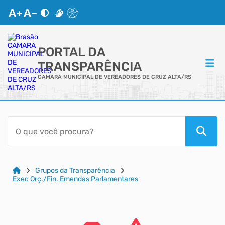
PORTAL DA
TRANSPARÊNCIA
CAMARA MUNICIPAL DE VEREADORES DE CRUZ ALTA/RS
ACESSO RÁPIDO
Acessibilidade
Cidadão
Grupos da Transparência
Exec Orç./Fin. Emendas Parlamentares
Autoatendimento
Mapa do Site