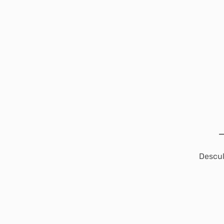
Descul