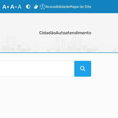
Acessibilidade
Mapa do Site
Cidadão
Autoatendimento