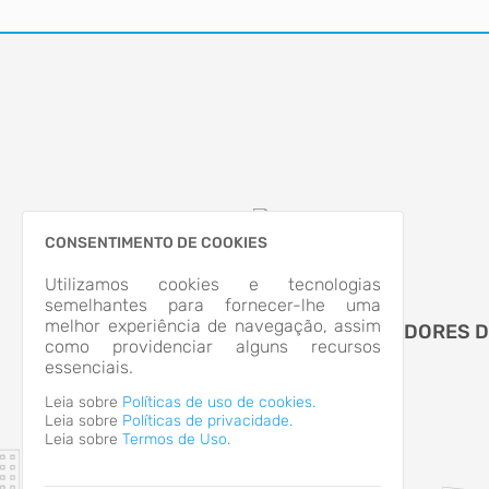
CONSENTIMENTO DE COOKIES
Utilizamos cookies e tecnologias
semelhantes para fornecer-lhe uma
melhor experiência de navegação, assim
CAMARA MUNICIPAL DE VEREADORES 
como providenciar alguns recursos
CRUZ ALTA/RS
essenciais.
Leia sobre
Políticas de uso de cookies.
Leia sobre
Políticas de privacidade.
Leia sobre
Termos de Uso.