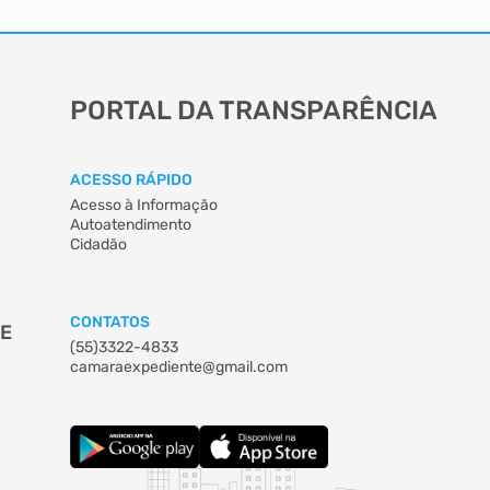
PORTAL DA TRANSPARÊNCIA
ACESSO RÁPIDO
Acesso à Informação
Autoatendimento
Cidadão
CONTATOS
DE
(55)3322-4833
camaraexpediente@gmail.com