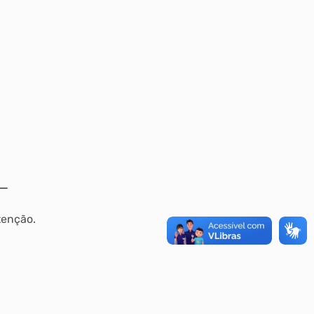
tenção.