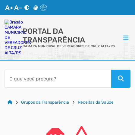
PORTAL DA
TRANSPARÊNCIA
CAMARA MUNICIPAL DE VEREADORES DE CRUZ ALTA/RS
ACESSO RÁPIDO
Acessibilidade
Cidadão
Grupos da Transparência
Receitas da Saúde
Autoatendimento
Mapa do Site