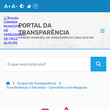
PORTAL DA
TRANSPARÊNCIA
CAMARA MUNICIPAL DE VEREADORES DE CRUZ ALTA/RS
ACESSO RÁPIDO
Acessibilidade
Cidadão
Grupos da Transparência
Transferência a Terceiros - Convênios com Repasse
Autoatendimento
Mapa do Site